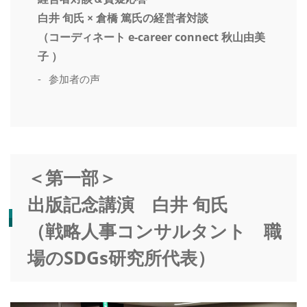
白井 旬氏 × 倉橋 篤氏の経営者対談
（コーディネート e-career connect 秋山由美
子 ）
参加者の声
＜第一部＞
出版記念講演 白井 旬氏
（戦略人事コンサルタント 職
場のSDGs研究所代表）