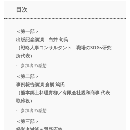
目次
＜第一部＞
出版記念講演 白井 旬氏
（戦略人事コンサルタント 職場のSDGs研究
所代表）
参加者の感想
＜第二部＞
事例報告講演 倉橋 篤氏
（熊本郷土料理青柳／有限会社親和商事 代表
取締役）
参加者の感想
＜第三部＞
経営者対談＆質疑応答