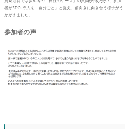
質疑応答では参加者の「自社のケース」の質問が飛び交い、参加
者がSDGs導入を「自分ごと」と捉え、前向きに向き合う様子がう
かがえました。
参加者の声