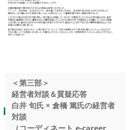
＜第三部＞
経営者対談＆質疑応答
白井 旬氏 × 倉橋 篤氏の経営者
対談
（コーディネート e-career