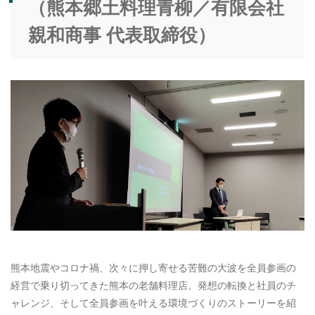
（熊本郷土料理青柳／有限会社
親和商事 代表取締役）
熊本地震やコロナ禍、次々に押し寄せる苦難の大波を全員参画の
経営で乗り切ってきた熊本の老舗料理店。発想の転換と社員のチ
ャレンジ、そして全員参画を叶える環境づくりのストーリーを紹